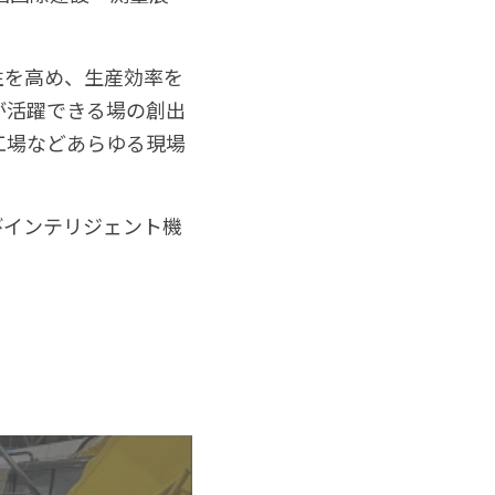
性を高め、生産効率を
が活躍できる場の創出
工場などあらゆる現場
及びインテリジェント機