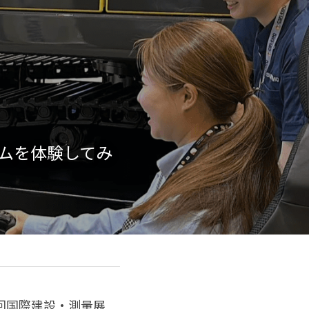
テムを体験してみ
７回国際建設・測量展